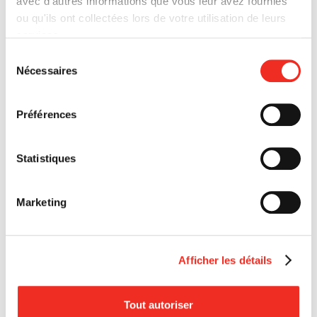
avec d'autres informations que vous leur avez fournies
ou qu'ils ont collectées lors de votre utilisation de leurs
services.
Sélection
Nécessaires
du
consentement
Préférences
Actes provisoires
DÉTAILS
Statistiques
WEBDOCUMENTAIRE
Marketing
Afficher les détails
Tout autoriser