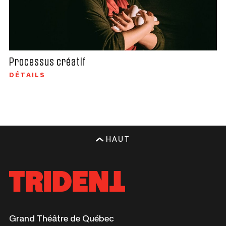
Processus créatif
DÉTAILS
HAUT
Ce
Grand Théâtre de Québec