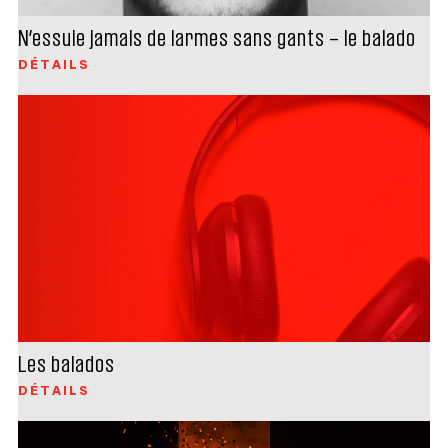
N’essuie jamais de larmes sans gants – le balado
DÉTAILS
Les balados
DÉTAILS