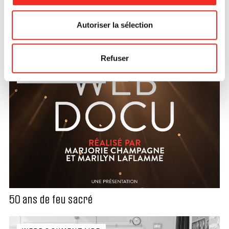
Autoriser la sélection
Suivre son Eldorado
DÉTAILS
Refuser
WEBDOCUMENTAIRE
50 ans de feu sacré