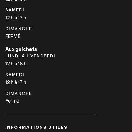
FENÊTRE
SAMEDI
12 h à 17 h
DIMANCHE
FERMÉ
Aux guichets
LUNDI AU VENDREDI
12 h à 18 h
SAMEDI
12 h à 17 h
DIMANCHE
Fermé
INFORMATIONS UTILES