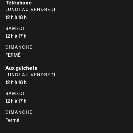
Téléphone
NOUVELLE
UNE
LUNDI AU VENDREDI
FENÊTRE
NOUVELLE
12 h à 18 h
FENÊTRE
SAMEDI
12 h à 17 h
DIMANCHE
FERMÉ
Aux guichets
LUNDI AU VENDREDI
12 h à 18 h
SAMEDI
12 h à 17 h
DIMANCHE
Fermé