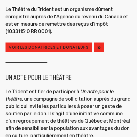
une
Le Théâtre du Trident est un organisme dûment
nouvelle
enregistré auprès de l’Agence du revenu du Canada et
fenêtre
est en mesure de remettre des reçus d’impôt
(103311510 RR 0001).
VOIR LES DONATRICES ET DONATEURS
UN ACTE POUR LE THÉÂTRE
Le Trident est fier de participer à
Un acte pour le
théâtre,
une campagne de sollicitation auprès du grand
public qui invite les particuliers à poser un geste de
soutien par le don. Il s’agit d’une initiative commune
d’un regroupement de théâtres de Québec et Montréal
afin de sensibiliser la population aux avantages du don
en culture, particulièrement en théâtre.