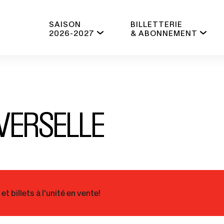
SAISON
BILLETTERIE
2026-2027
& ABONNEMENT
IVERSELLE
 billets à l'unité en vente!