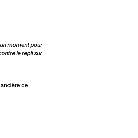
si un moment pour
ontre le repli sur
nancière de