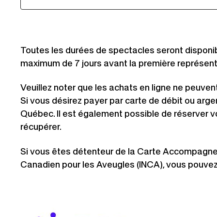
saison 2026-2027 sera annoncé ultérie
Toutes les durées de spectacles seront disponibl
de prix « payez ce que vous pouvez » po
maximum de 7 jours avant la première représent
de la saison 2026-2027, à compter du p
Veuillez noter que les achats en ligne ne peuvent
Si vous désirez payer par carte de débit ou argen
Québec. Il est également possible de réserver vo
récupérer.
Si vous êtes détenteur de la Carte Accompagnemen
Canadien pour les Aveugles (INCA), vous pouvez