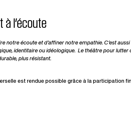
t à l’écoute
ire notre écoute et d’affiner notre empathie. C’est aus
ique, identitaire ou idéologique. Le théâtre pour lutter c
urable, plus résistant.
erselle est rendue possible grâce à la participation fi