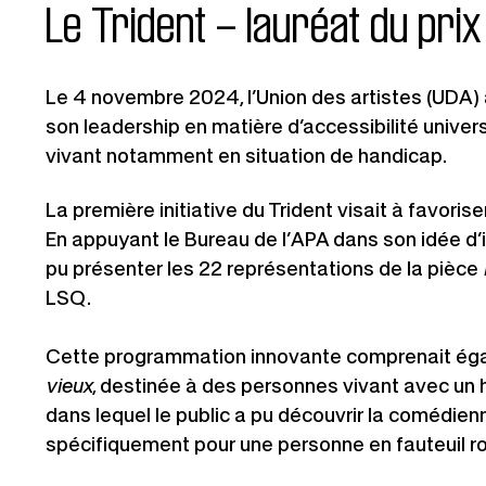
Le Trident – lauréat du pr
Le 4 novembre 2024, l’Union des artistes (UDA)
son leadership en matière d’accessibilité universel
vivant notamment en situation de handicap.
La première initiative du Trident visait à favori
En appuyant le Bureau de l’APA dans son idée d’i
pu présenter les 22 représentations de la pièce
LSQ.
Cette programmation innovante comprenait éga
vieux
, destinée à des personnes vivant avec un h
dans lequel le public a pu découvrir la comédienn
spécifiquement pour une personne en fauteuil ro