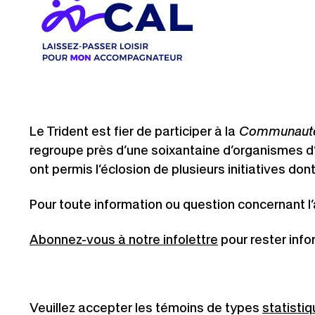
Le Trident est fier de participer à la
Communauté de
regroupe près d’une soixantaine d’organismes d
ont permis l’éclosion de plusieurs initiatives don
Pour toute information ou question concernant l’a
Abonnez-vous à notre infolettre
pour rester info
Veuillez accepter les témoins de types
statisti