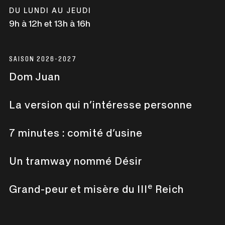
nouvelle
DU LUNDI AU JEUDI
fenêtre
9h à 12h et 13h à 16h
SAISON 2026-2027
Dom Juan
La version qui n’intéresse personne
7 minutes : comité d’usine
Un tramway nommé Désir
e
Grand-peur et misère du III
Reich