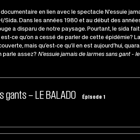
o documentaire en lien avec le spectacle N'essuie jam
VIH/Sida. Dans les années 1980 et au début des années
 rouge a disparu de notre paysage. Pourtant, le sida fa
 est-ce qu’on a cessé de parler de cette épidémie? L
uverte, mais qu’est-ce qu’il en est aujourd’hui, quara
en parle assez?
N'essuie jamais de larmes sans gant - l
ns gants – LE BALADO
Épisode 1