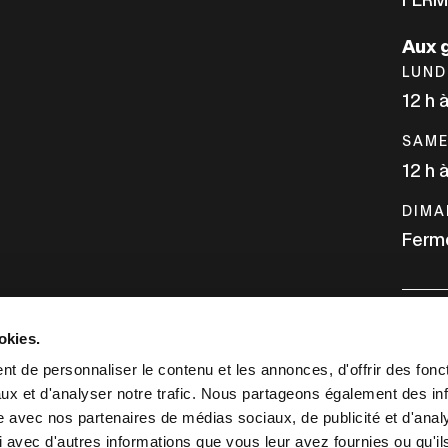
Aux 
LUND
12 h 
SAME
12 h 
DIMA
Ferm
okies.
INFO
t de personnaliser le contenu et les annonces, d'offrir des fonct
ux et d'analyser notre trafic. Nous partageons également des in
NOUS
site avec nos partenaires de médias sociaux, de publicité et d'anal
 avec d'autres informations que vous leur avez fournies ou qu'il