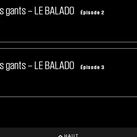
ns gants – LE BALADO
Épisode 2
ns gants – LE BALADO
Épisode 3
HAUT