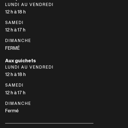
LUNDI AU VENDREDI
FENÊTRE
NOUVELLE
12 h à 18 h
FENÊTRE
SAMEDI
12 h à 17 h
DIMANCHE
FERMÉ
Aux guichets
LUNDI AU VENDREDI
12 h à 18 h
SAMEDI
12 h à 17 h
DIMANCHE
Fermé