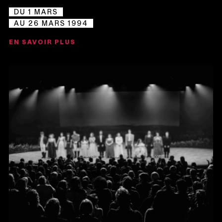
DU 1 MARS
AU 26 MARS 1994
EN SAVOIR PLUS