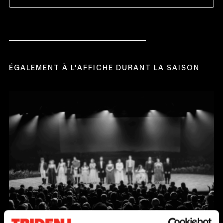
CE
LIEN
S'OUVRIRA
DANS
UNE
NOUVELLE
FENÊTRE
ÉGALEMENT À L'AFFICHE DURANT LA SAISON