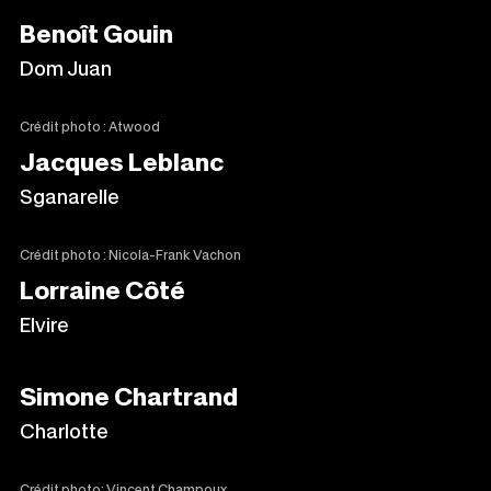
Benoît Gouin
Dom Juan
Crédit photo : Atwood
Jacques Leblanc
Sganarelle
Crédit photo : Nicola-Frank Vachon
Lorraine Côté
Elvire
Simone Chartrand
Charlotte
Crédit photo: Vincent Champoux