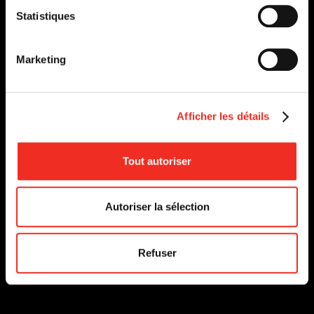
Statistiques
Marketing
Afficher les détails
Tout autoriser
Autoriser la sélection
MRS. KLEIN
DU 9 NOVEMBRE
Refuser
AU 4 DÉCEMBRE 1993
EN SAVOIR PLUS