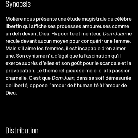
Synopsis
Molière nous présente une étude magistrale du célèbre
libertin qui affiche ses prouesses amoureuses comme
un défi devant Dieu. Hypocrite et menteur,
Dom Juan
ne
recule devant aucun moyen pour conquérir une femme.
Mais s’il aime les femmes, il est incapable d ’en aimer
une. Son cynisme n’ a d’égal que la fascination qu’il
exerce auprès d ’elles et son goût pour le scandale et la
provocation. Le thème religieux se mêle ici à la passion
charnelle. C’est que
Dom Juan
, dans sa soif démesurée
de liberté, oppose l’ amour de l’ humanité à l’amour de
Dieu.
Distribution