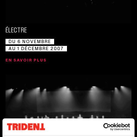
ÉLECTRE
DU 6 NOVEMBRE
AU 1 DÉCEMBRE 2007
EN SAVOIR PLUS
Ce