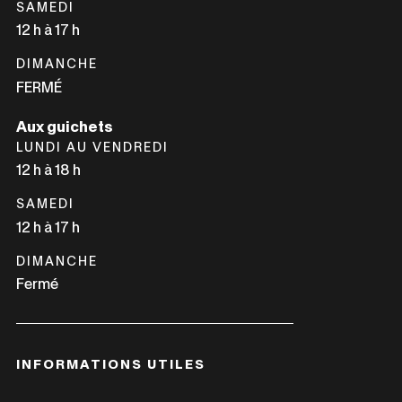
SAMEDI
12 h à 17 h
DIMANCHE
FERMÉ
Aux guichets
LUNDI AU VENDREDI
12 h à 18 h
SAMEDI
12 h à 17 h
DIMANCHE
Fermé
INFORMATIONS UTILES