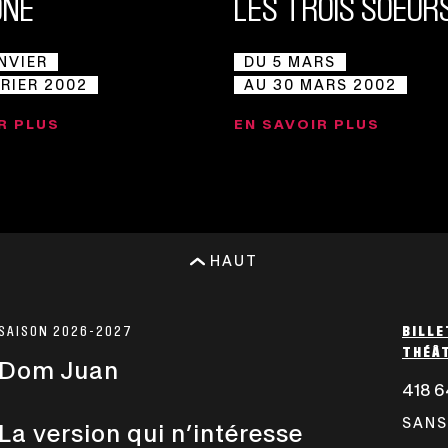
ONE
LES TROIS SOEUR
ANVIER
DU 5 MARS
VRIER 2002
AU 30 MARS 2002
R PLUS
EN SAVOIR PLUS
HAUT
SAISON 2026-2027
BILLE
THÉÂT
Dom Juan
418 6
SANS
La version qui n’intéresse