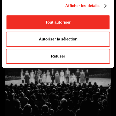
Afficher les détails
DU 1 NOVEMBRE
AU 26 NOVEMBRE 2011
Tout autoriser
EN SAVOIR PLUS
Autoriser la sélection
Refuser