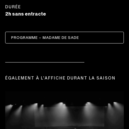
DURÉE
2h sans entracte
PROGRAMME – MADAME DE SADE
CE
LIEN
S'OUVRIRA
DANS
UNE
NOUVELLE
FENÊTRE
ÉGALEMENT À L'AFFICHE DURANT LA SAISON