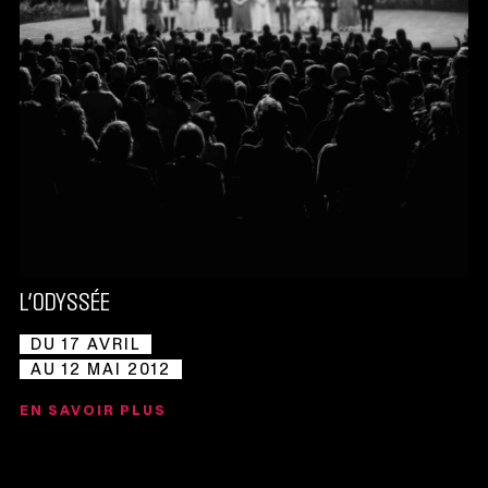
L’ODYSSÉE
DU 17 AVRIL
AU 12 MAI 2012
EN SAVOIR PLUS