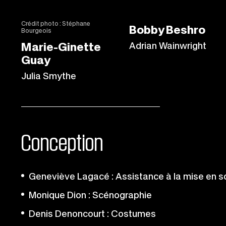
Crédit photo : Stéphane
Bobby Beshro
Bourgeois
Marie-Ginette
Adrian Wainwright
Guay
Julia Smythe
Conception
Geneviève Lagacé : Assistance à la mise en 
Monique Dion : Scénographie
Denis Denoncourt : Costumes