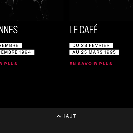
ONNES
LE CAFÉ
VEMBRE
DU 28 FÉVRIER
CEMBRE 1994
AU 25 MARS 1995
R PLUS
EN SAVOIR PLUS
HAUT