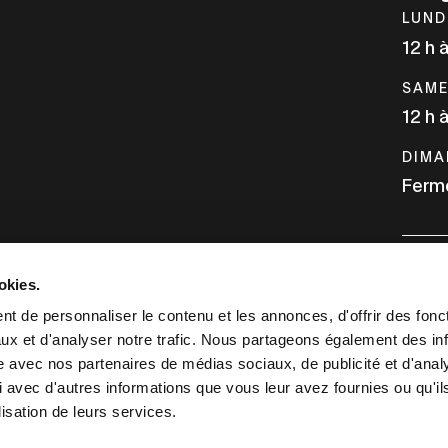
LUND
12 h 
SAME
12 h 
DIMA
Ferm
okies.
INFO
t de personnaliser le contenu et les annonces, d'offrir des fonct
ux et d'analyser notre trafic. Nous partageons également des in
NOUS
site avec nos partenaires de médias sociaux, de publicité et d'anal
 avec d'autres informations que vous leur avez fournies ou qu'il
lisation de leurs services.