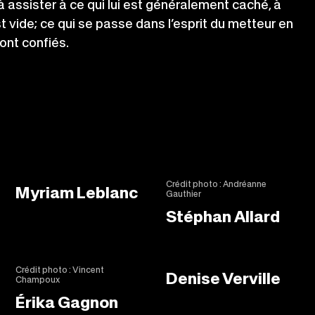
 à assister à ce qui lui est généralement caché, à
t vide; ce qui se passe dans l’esprit du metteur en
ont confiés.
Crédit photo : Andréanne
Myriam Leblanc
Gauthier
Stéphan Allard
Crédit photo : Vincent
Denise Verville
Champoux
Érika Gagnon