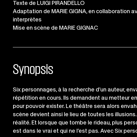
Informations
Texte de LUIGI PIRANDELLO
Adaptation de MARIE GIGNA, en collaboration
importantes
interprètes
Mise en scène de MARIE GIGNAC
Synopsis
Six personnages, à la recherche d’un auteur, env
répétition en cours. Ils demandent au metteur en 
pour pouvoir exister. Le théâtre sera alors envahi
scène devient ainsi le lieu de toutes les illusio
réalité. Et lorsque que tombe le rideau, plus pe
est dans le vrai et qui ne l’est pas. Avec Six pe