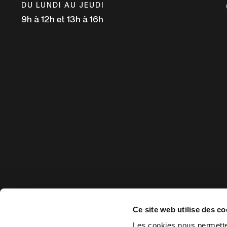
nouvelle
DU LUNDI AU JEUDI
fenêtre
9h à 12h et 13h à 16h
Ce site web utilise des co
Les cookies nous permetten