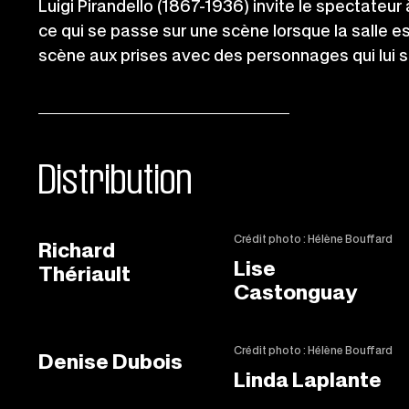
Luigi Pirandello (1867-1936) invite le spectateur
ce qui se passe sur une scène lorsque la salle es
scène aux prises avec des personnages qui lui s
Distribution
Crédit photo : Hélène Bouffard
Richard
Lise
Thériault
Castonguay
Crédit photo : Hélène Bouffard
Denise Dubois
Linda Laplante