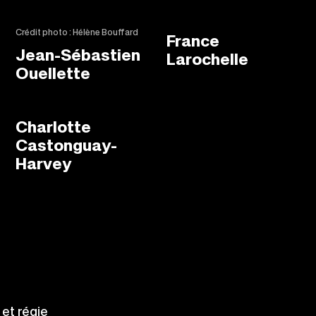
Crédit photo : Hélène Bouffard
France
Jean-Sébastien
Larochelle
Ouellette
Charlotte
Castonguay-
Harvey
et régie