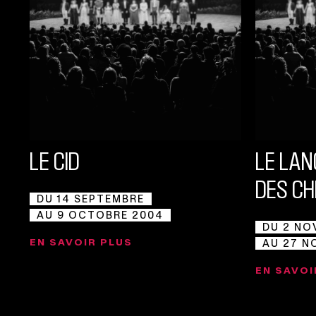
LE CID
LE LA
DES CH
DU 14 SEPTEMBRE
AU 9 OCTOBRE 2004
DU 2 NO
EN SAVOIR PLUS
AU 27 N
EN SAVOI