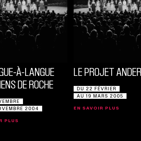
NGUE-À-LANGUE
LE PROJET ANDE
IENS DE ROCHE
DU 22 FÉVRIER
AU 19 MARS 2005
VEMBRE
EN SAVOIR PLUS
OVEMBRE 2004
R PLUS