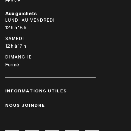
FERMÉ
Aux guichets
LUNDI AU VENDREDI
12 h à 18 h
SAMEDI
12 h à 17 h
DIMANCHE
Fermé
INFORMATIONS UTILES
NOUS JOINDRE