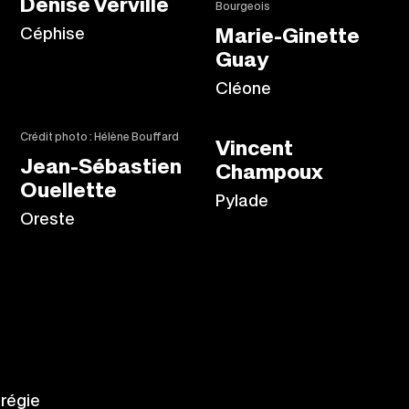
Denise Verville
Bourgeois
Céphise
Marie-Ginette
Guay
Cléone
Crédit photo : Hélène Bouffard
Vincent
Jean-Sébastien
Champoux
Ouellette
Pylade
Oreste
 régie