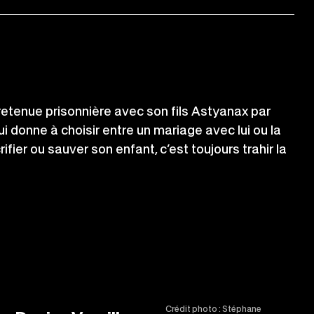
retenue prisonnière avec son fils Astyanax par
 lui donne à choisir entre un mariage avec lui ou la
ifier ou sauver son enfant, c’est toujours trahir la
Crédit photo : Stéphane