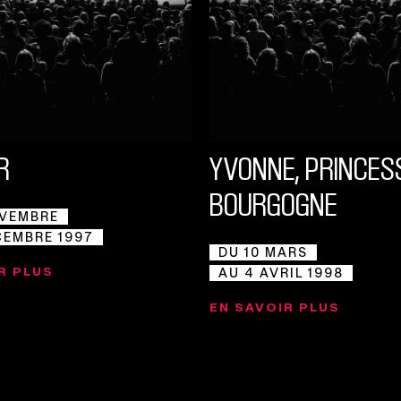
R
YVONNE, PRINCES
BOURGOGNE
OVEMBRE
CEMBRE 1997
DU 10 MARS
R PLUS
AU 4 AVRIL 1998
EN SAVOIR PLUS