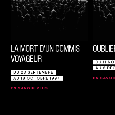
LA MORT D’UN COMMIS
OUBLIE
VOYAGEUR
DU 11 N
AU 6 DÉ
DU 23 SEPTEMBRE
EN SAVOI
AU 18 OCTOBRE 1997
EN SAVOIR PLUS