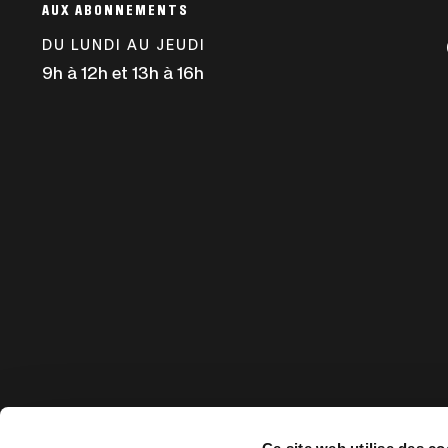
AUX ABONNEMENTS
une
nouvelle
DU LUNDI AU JEUDI
fenêtre
9h à 12h et 13h à 16h