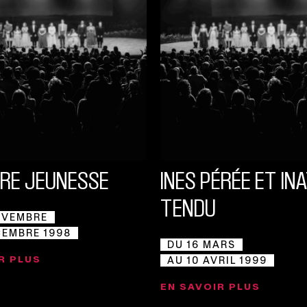
ÈRE JEUNESSE
INES PÉRÉE ET IN
TENDU
OVEMBRE
CEMBRE 1998
DU 16 MARS
R PLUS
AU 10 AVRIL 1999
EN SAVOIR PLUS