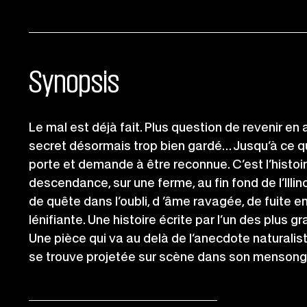
Synopsis
Le mal est déjà fait. Plus question de revenir en 
secret désormais trop bien gardé… Jusqu’à ce qu
porte et demande à être reconnue. C’est l’histoi
descendance, sur une ferme, au fin fond de l’Illino
de quête dans l’oubli, d ’âme ravagée, de fuite en
lénifiante. Une histoire écrite par l’un des plus
Une pièce qui va au delà de l’anecdote naturalist
se trouve projetée sur scène dans son mensonge