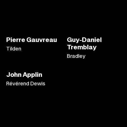
Pierre Gauvreau
Guy-Daniel
Tremblay
Tilden
Bradley
John Applin
Révérend Dewis