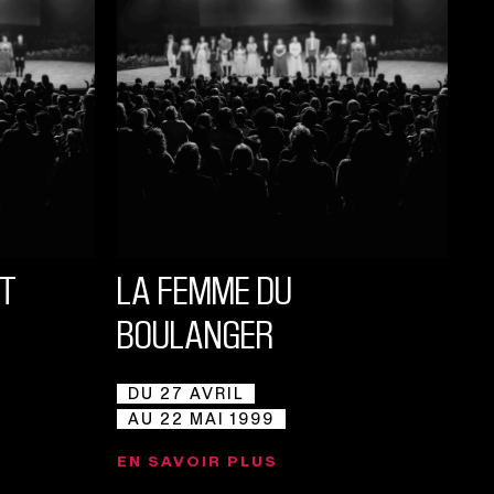
AT
LA FEMME DU
BOULANGER
DU 27 AVRIL
AU 22 MAI 1999
EN SAVOIR PLUS