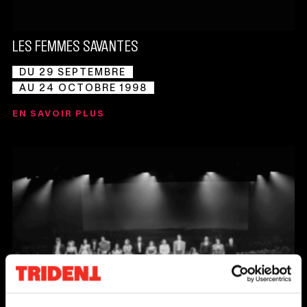
LES FEMMES SAVANTES
DU 29 SEPTEMBRE
AU 24 OCTOBRE 1998
EN SAVOIR PLUS
Ce
lien