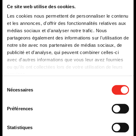
s'o
Ce site web utilise des cookies.
dan
Les cookies nous permettent de personnaliser le contenu
une
et les annonces, d'offrir des fonctionnalités relatives aux
nou
médias sociaux et d'analyser notre trafic. Nous
fen
partageons également des informations sur l'utilisation de
notre site avec nos partenaires de médias sociaux, de
publicité et d'analyse, qui peuvent combiner celles-ci
ET CELUI SOUS TERRE
avec d'autres informations que vous leur avez fournies
ou qu'ils ont collectées lors de votre utilisation de leurs
DU 26 JANVIER
services.
AU 6 FÉVRIER 1999
Sélection
Nécessaires
EN SAVOIR PLUS
du
consentement
Préférences
Statistiques