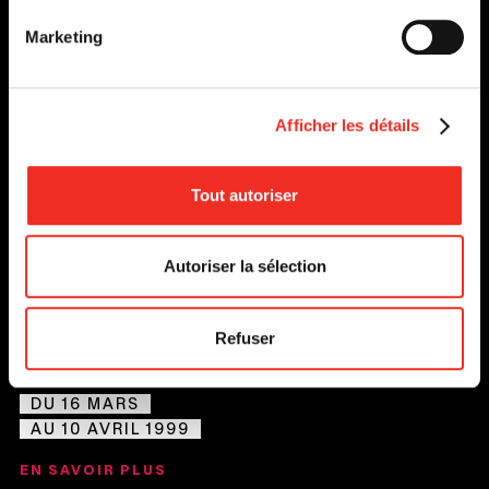
Marketing
Afficher les détails
Tout autoriser
Autoriser la sélection
Refuser
INES PÉRÉE ET INAT TENDU
DU 16 MARS
AU 10 AVRIL 1999
EN SAVOIR PLUS