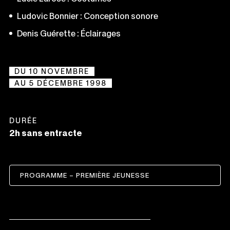
Ludovic Bonnier : Conception sonore
Denis Guérette : Éclairages
DU 10 NOVEMBRE
AU 5 DÉCEMBRE 1998
DURÉE
2h sans entracte
PROGRAMME – PREMIÈRE JEUNESSE
CE
LIEN
S'OUVRIRA
DANS
UNE
NOUVELLE