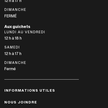
12 h à 17 h
DIMANCHE
FERMÉ
Aux guichets
LUNDI AU VENDREDI
12 h à 18 h
SAMEDI
12 h à 17 h
DIMANCHE
Fermé
INFORMATIONS UTILES
NOUS JOINDRE