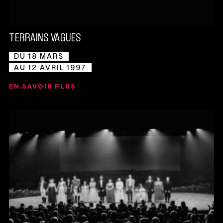
TERRAINS VAGUES
DU 18 MARS
AU 12 AVRIL 1997
EN SAVOIR PLUS