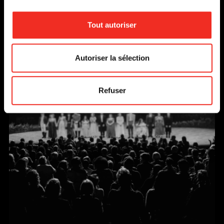
AU 1 MARS 1997
EN SAVOIR PLUS
Tout autoriser
Autoriser la sélection
Refuser