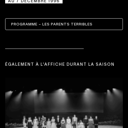
AU 7 DÉCEMBRE 1996
PROGRAMME – LES PARENTS TERRIBLES
CE
LIEN
S'OUVRIRA
DANS
UNE
NOUVELLE
FENÊTRE
ÉGALEMENT À L'AFFICHE DURANT LA SAISON