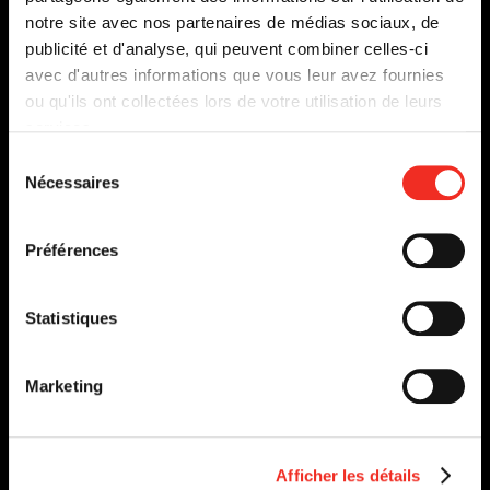
notre site avec nos partenaires de médias sociaux, de
publicité et d'analyse, qui peuvent combiner celles-ci
avec d'autres informations que vous leur avez fournies
ou qu'ils ont collectées lors de votre utilisation de leurs
services.
Sélection
Nécessaires
du
consentement
Préférences
Statistiques
Marketing
LES ESTIVANTS
DU 28 JANVIER
Afficher les détails