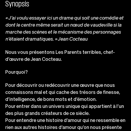
Synopsis
« J’ai
voulu
essayer
ici
un
drame
qui
soit
une
comédie
et
dont
le
centre
même
serait
un
nœud
de
vaudeville
si
la
marche
des
scènes
et
le
mécanisme
des
personnages
n’étaient
dramatiques. » Jean Cocteau
Nous vous présentons Les Parents terribles, chef-
d’œuvre de Jean Cocteau.
Pourquoi?
Pour découvrir ou redécouvrir une œuvre que nous
connaissons mal et qui cache des trésors de finesse,
d’intelligence, de bons mots et d’émotion.
Pour entrer dans un univers unique qui appartient à l’un
des plus grands créateurs de ce siècle.
Pour entendre une histoire d’amour qui ne ressemble en
rien aux autres histoires d’amour qu’on nous présente