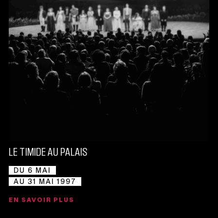
LE TIMIDE AU PALAIS
DU 6 MAI
AU 31 MAI 1997
EN SAVOIR PLUS