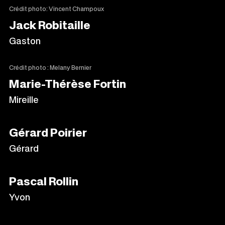
Crédit photo: Vincent Champoux
Jack Robitaille
Gaston
Crédit photo : Melany Bernier
Marie-Thérèse Fortin
Mireille
Gérard Poirier
Gérard
Pascal Rollin
Yvon