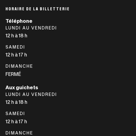
LIEN
DANS
S'OUVRIRA
HORAIRE DE LA BILLETTERIE
UNE
DANS
Téléphone
NOUVELLE
UNE
LUNDI AU VENDREDI
FENÊTRE
NOUVELLE
12 h à 18 h
FENÊTRE
SAMEDI
12 h à 17 h
DIMANCHE
FERMÉ
Aux guichets
LUNDI AU VENDREDI
12 h à 18 h
SAMEDI
12 h à 17 h
DIMANCHE