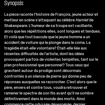
Synopsis
La pièce raconte l’histoire de François, jeune acteur et
metteur en scène s’attaquant au célèbre
Hamlet
de
Shakespeare. L’humeur de sa troupe est vacillante,
alors que les répétitions elles, sont longues et tendues.
Et voilà que tout bascule que le jeune homme a un
accident de voiture qui le plonge dans le coma. La
tragédie était-elle volontaire? Était-elle liée aux
récentes difficultés de l’artiste, dont les idées
provoquent parfois de violentes tempêtes, tant sur le
plan professionnel que personnel? Tous ceux qui
gravitent autour du prodige sont désormais
confrontés à un silence de pierre qui donne peu de
réponses auxquelles se raccrocher. C’est alors que le
père, envers et contre tous, voudra retrouver et
ramener le spectre de son fils avant qu’il ne sombre
définitivement dans le monde des morts. Ainsi
commence cette odyssée désespérée, dernier