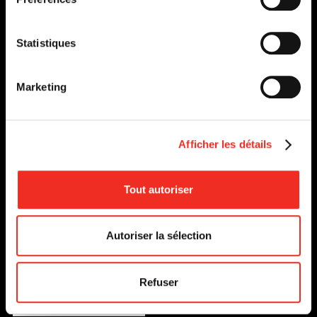
Statistiques
Marketing
Afficher les détails
Tout autoriser
Autoriser la sélection
HENRI IV
Refuser
DU 19 JANVIER
AU 13 FÉVRIER 2010