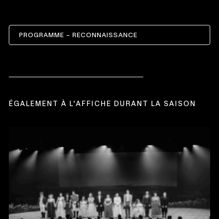
PROGRAMME – RECONNAISSANCE
CE
LIEN
S'OUVRIRA
DANS
UNE
NOUVELLE
FENÊTRE
ÉGALEMENT À L'AFFICHE DURANT LA SAISON