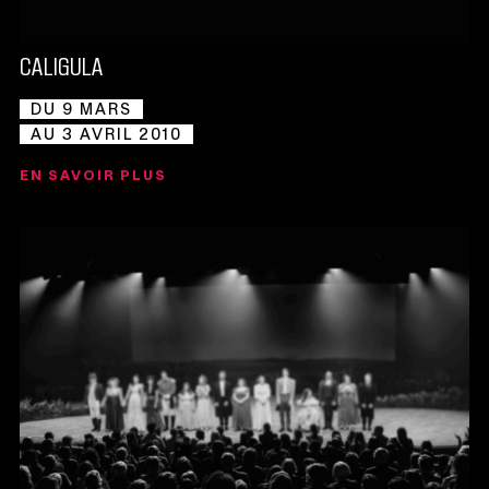
CALIGULA
DU 9 MARS
AU 3 AVRIL 2010
EN SAVOIR PLUS