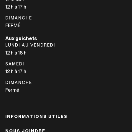
12 h à 17 h
DIMANCHE
FERMÉ
Aux guichets
LUNDI AU VENDREDI
12 h à 18 h
SAMEDI
12 h à 17 h
DIMANCHE
Fermé
INFORMATIONS UTILES
NOUS JOINDRE