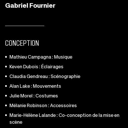
Gabriel Fournier
CONCEPTION
Mathieu Campagna : Musique
Keven Dubois : Éclairages
Claudia Gendreau : Scénographie
Alan Lake : Mouvements
Julie Morel : Costumes
Mélanie Robinson : Accessoires
Marie-Hélène Lalande : Co-conception de la mise en
scène