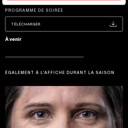
PROGRAMME DE SOIRÉE
TÉLÉCHARGER
CE
LIEN
S'OUVRIRA
À venir
DANS
UNE
NOUVELLE
FENÊTRE
ÉGALEMENT À L'AFFICHE DURANT LA SAISON