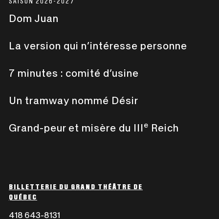
SAISON 2026-2027
Dom Juan
La version qui n’intéresse personne
7 minutes : comité d’usine
Un tramway nommé Désir
e
Grand-peur et misère du III
Reich
BILLETTERIE DU GRAND THÉÂTRE DE
QUÉBEC
418 643-8131
CE