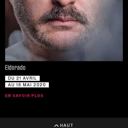
Eldorado
DU 21 AVRIL
AU 16 MAI 2020
EN SAVOIR PLUS
HAUT