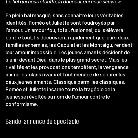
Le fiel qui nous étouffe, la douceur qui nous sauve. »
En plein bal masqué, sans connaître leurs véritables
identités, Roméo et Juliette sont foudroyés par
l’amour. Un amour fou, total, fusionnel, qui s’élèvera
contre tout. Ils découvrent rapidement que leurs deux
familles ennemies, les Capulet et les Montaigu, rendent
leur amour impossible. Les jeunes amants décident de
s’unir devant Dieu, dans le plus grand secret. Mais les
rivalités et les provocations tempêtent, la vengeance
anime les clans rivaux et tout menace de séparer les
deux jeunes amants. Classique parmi les classiques,
Roméo et Juliette incarne toute la tragédie de la
jeunesse révoltée au nom de l’amour contre le
conformisme.
Bande-annonce du spectacle