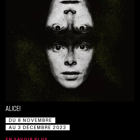
ALICE!
DU 8 NOVEMBRE
AU 3 DÉCEMBRE 2022
EN SAVOIR PLUS