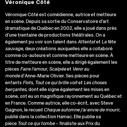
Véronique Côté
Véronique Côté est comédienne, autrice et metteure
en scène. Depuis sa sortie du Conservatoire d’art
dramatique de Québec en 2002, elle a joué dans près
d’une trentaine de productions théâtrales. On a
également pu voir son talent dans
Attentat
et
La fête
sauvage
, deux créations auxquelles elle a collaboré
comme co-auteure et comme metteure en scène. À
titre de metteure en scène, elle a dirigé également les
pièces
Faire l’amour
,
Scalpée
et
Venir au
monde
d’Anne-Marie Olivier. Ses pièces pour
enfants
Flots
,
Tout ce qui brille voit
et
Les choses
berçantes
, dont elle signe également les mises en
scène, ont eu un magnifique rayonnement au Québec et
en France. Comme autrice, elle co-écrit, avec Steve
Gagnon, le recueil
Chaque automne j’ai envie de mourir
,
publié dans la collection Hamac. Elle publie sa
pièce
Tout ce qui tombe
– finaliste aux Prix du