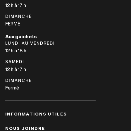
12 h à 17 h
DIMANCHE
FERMÉ
Aux guichets
LUNDI AU VENDREDI
12 h à 18 h
SAMEDI
12 h à 17 h
DIMANCHE
Fermé
INFORMATIONS UTILES
NOUS JOINDRE