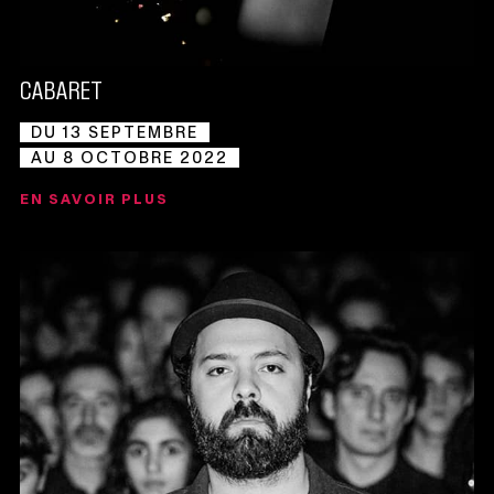
CABARET
DU 13 SEPTEMBRE
AU 8 OCTOBRE 2022
EN SAVOIR PLUS