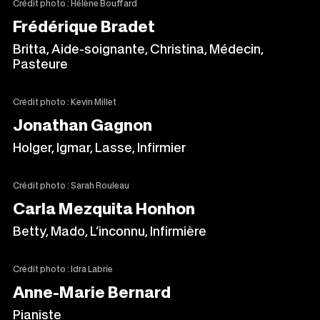
Crédit photo : Hélène Bouffard
Frédérique Bradet
Britta, Aide-soignante, Christina, Médecin,
Pasteure
Crédit photo : Kevin Millet
Jonathan Gagnon
Holger, Igmar, Lasse, Infirmier
Crédit photo : Sarah Rouleau
Carla Mezquita Honhon
Betty, Mado, L’inconnu, Infirmière
Crédit photo : Idra Labrie
Anne-Marie Bernard
Pianiste